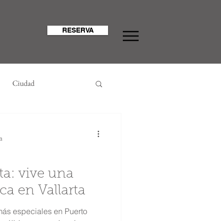
RESERVA
Ciudad
a
sta: vive una
ca en Vallarta
más especiales en Puerto