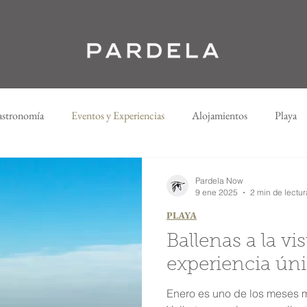
stronomía
Eventos y Experiencias
Alojamientos
Playa
Pardela Now
9 ene 2025
2 min de lectur
PLAYA
Ballenas a la vi
experiencia úni
Enero es uno de los meses 