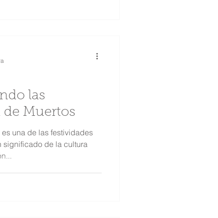
ra
ndo las
a de Muertos
 es una de las festividades
significado de la cultura
n...