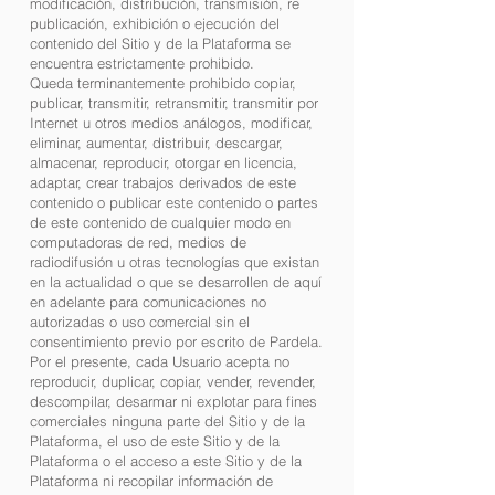
modificación, distribución, transmisión, re
publicación, exhibición o ejecución del
contenido del Sitio y de la Plataforma se
encuentra estrictamente prohibido.
Queda terminantemente prohibido copiar,
publicar, transmitir, retransmitir, transmitir por
Internet u otros medios análogos, modificar,
eliminar, aumentar, distribuir, descargar,
almacenar, reproducir, otorgar en licencia,
adaptar, crear trabajos derivados de este
contenido o publicar este contenido o partes
de este contenido de cualquier modo en
computadoras de red, medios de
radiodifusión u otras tecnologías que existan
en la actualidad o que se desarrollen de aquí
en adelante para comunicaciones no
autorizadas o uso comercial sin el
consentimiento previo por escrito de Pardela.
Por el presente, cada Usuario acepta no
reproducir, duplicar, copiar, vender, revender,
descompilar, desarmar ni explotar para fines
comerciales ninguna parte del Sitio y de la
Plataforma, el uso de este Sitio y de la
Plataforma o el acceso a este Sitio y de la
Plataforma ni recopilar información de