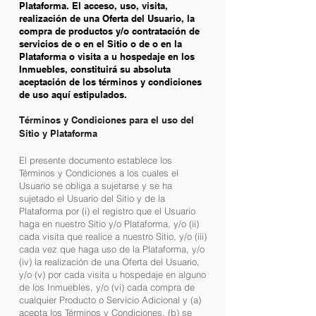
Plataforma. El acceso, uso, visita,
realización de una Oferta del Usuario, la
compra de productos y/o contratación de
servicios de o en el Sitio o de o en la
Plataforma o visita a u hospedaje en los
Inmuebles, constituirá su absoluta
aceptación de los términos y condiciones
de uso aquí estipulados.
Términos y Condiciones para el uso del
Sitio y Plataforma
El presente documento establece los
Términos y Condiciones a los cuales el
Usuario se obliga a sujetarse y se ha
sujetado el Usuario del Sitio y de la
Plataforma por (i) el registro que el Usuario
haga en nuestro Sitio y/o Plataforma, y/o (ii)
cada visita que realice a nuestro Sitio, y/o (iii)
cada vez que haga uso de la Plataforma, y/o
(iv) la realización de una Oferta del Usuario,
y/o (v) por cada visita u hospedaje en alguno
de los Inmuebles, y/o (vi) cada compra de
cualquier Producto o Servicio Adicional y (a)
acepta los Términos y Condiciones, (b) se