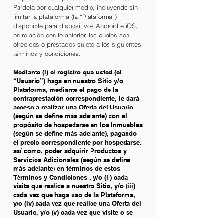
Pardela por cualquier medio, incluyendo sin
limitar la plataforma (la “Plataforma”)
disponible para dispositivos Android e iOS,
en relación con lo anterior, los cuales son
ofrecidos o prestados sujeto a los siguientes
términos y condiciones.
Mediante (i) el registro que usted (el
“Usuario”) haga en nuestro Sitio y/o
Plataforma, mediante el pago de la
contraprestación correspondiente, le dará
acceso a realizar una Oferta del Usuario
(según se define más adelante) con el
propósito de hospedarse en los Inmuebles
(según se define más adelante), pagando
el precio correspondiente por hospedarse,
así como, poder adquirir Productos y
Servicios Adicionales (según se define
más adelante) en términos de estos
Términos y Condiciones , y/o (ii) cada
visita que realice a nuestro Sitio, y/o (iii)
cada vez que haga uso de la Plataforma,
y/o (iv) cada vez que realice una Oferta del
Usuario, y/o (v) cada vez que visite o se