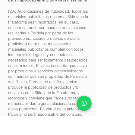
De la Publicidad en el Sitio y de la Plataforma
IV.A. Autorizaciones de Publicidad. Todos los
materiales publicitarios que en el Sitio y en la
Plataforma sean mostrados, en su caso,
serán mostrados con base en declaraciones
realizadas a Pardela por parte de los
proveedores, autores o dueños de dicha
publicidad de que los mencionados
materiales publicitarios cumplen con todos
los requisitos legales y contractuales
necesarios para ser lícitamente desplegados
en los mismos. El Usuario acepta que, salvo
por productos y servicios comercializados
con marcas que son propiedad de Pardela o
sus filiales, Pardela no diseña, autoriza ni
produce la publicidad de productos y/o
servicios en el Sitio y en la Plataforma, y
reconoce y conviene que Pardela no tendrá
responsabilidad alguna relacionada con
dicha publicidad. En virtud de lo anterior,
Pardela no será responsable del consumo,
uso y/o efectos de los mencionados
productos o servicios ni de los Productos y
Servicios Adicionales, en la medida más