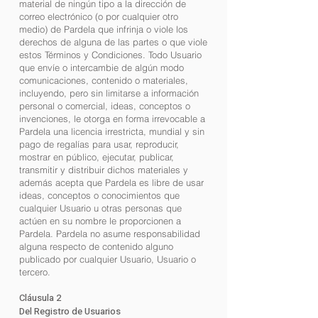
material de ningún tipo a la dirección de
correo electrónico (o por cualquier otro
medio) de Pardela que infrinja o viole los
derechos de alguna de las partes o que viole
estos Términos y Condiciones. Todo Usuario
que envíe o intercambie de algún modo
comunicaciones, contenido o materiales,
incluyendo, pero sin limitarse a información
personal o comercial, ideas, conceptos o
invenciones, le otorga en forma irrevocable a
Pardela una licencia irrestricta, mundial y sin
pago de regalías para usar, reproducir,
mostrar en público, ejecutar, publicar,
transmitir y distribuir dichos materiales y
además acepta que Pardela es libre de usar
ideas, conceptos o conocimientos que
cualquier Usuario u otras personas que
actúen en su nombre le proporcionen a
Pardela. Pardela no asume responsabilidad
alguna respecto de contenido alguno
publicado por cualquier Usuario, Usuario o
tercero.
Cláusula 2
Del Registro de Usuarios