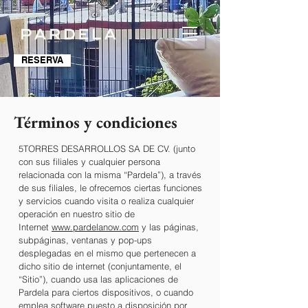
RESERVA
Términos y condiciones
5TORRES DESARROLLOS SA DE CV. (junto
con sus filiales y cualquier persona
relacionada con la misma “Pardela”), a través
de sus filiales, le ofrecemos ciertas funciones
y servicios cuando visita o realiza cualquier
operación en nuestro sitio de
Internet
www.pardelanow.com
y las páginas,
subpáginas, ventanas y pop-ups
desplegadas en el mismo que pertenecen a
dicho sitio de internet (conjuntamente, el
“Sitio”), cuando usa las aplicaciones de
Pardela para ciertos dispositivos, o cuando
emplea software puesto a disposición por