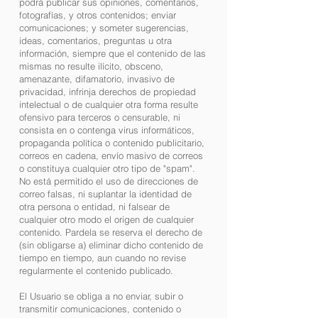
podrá publicar sus opiniones, comentarios,
fotografías, y otros contenidos; enviar
comunicaciones; y someter sugerencias,
ideas, comentarios, preguntas u otra
información, siempre que el contenido de las
mismas no resulte ilícito, obsceno,
amenazante, difamatorio, invasivo de
privacidad, infrinja derechos de propiedad
intelectual o de cualquier otra forma resulte
ofensivo para terceros o censurable, ni
consista en o contenga virus informáticos,
propaganda política o contenido publicitario,
correos en cadena, envío masivo de correos
o constituya cualquier otro tipo de "spam".
No está permitido el uso de direcciones de
correo falsas, ni suplantar la identidad de
otra persona o entidad, ni falsear de
cualquier otro modo el origen de cualquier
contenido. Pardela se reserva el derecho de
(sin obligarse a) eliminar dicho contenido de
tiempo en tiempo, aun cuando no revise
regularmente el contenido publicado.
El Usuario se obliga a no enviar, subir o
transmitir comunicaciones, contenido o