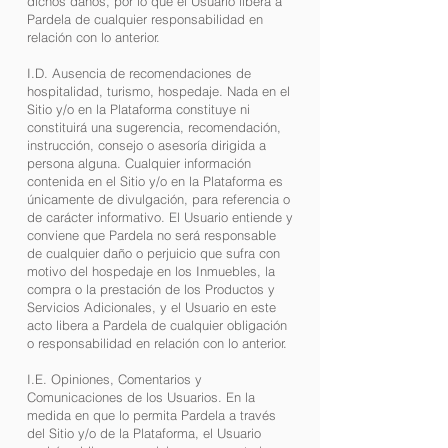
dichos daños, por lo que el Usuario libera a
Pardela de cualquier responsabilidad en
relación con lo anterior.
I.D. Ausencia de recomendaciones de
hospitalidad, turismo, hospedaje. Nada en el
Sitio y/o en la Plataforma constituye ni
constituirá una sugerencia, recomendación,
instrucción, consejo o asesoría dirigida a
persona alguna. Cualquier información
contenida en el Sitio y/o en la Plataforma es
únicamente de divulgación, para referencia o
de carácter informativo. El Usuario entiende y
conviene que Pardela no será responsable
de cualquier daño o perjuicio que sufra con
motivo del hospedaje en los Inmuebles, la
compra o la prestación de los Productos y
Servicios Adicionales, y el Usuario en este
acto libera a Pardela de cualquier obligación
o responsabilidad en relación con lo anterior.
I.E. Opiniones, Comentarios y
Comunicaciones de los Usuarios. En la
medida en que lo permita Pardela a través
del Sitio y/o de la Plataforma, el Usuario