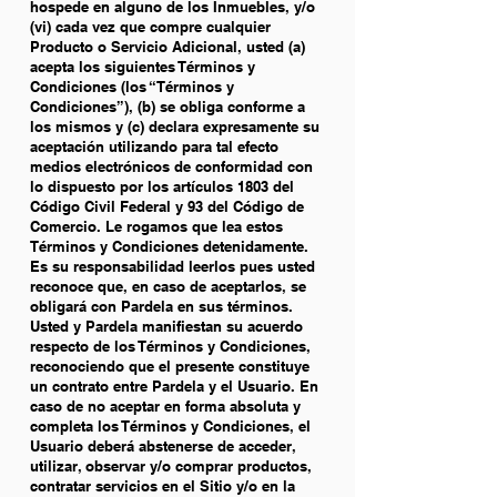
hospede en alguno de los Inmuebles, y/o
(vi) cada vez que compre cualquier
Producto o Servicio Adicional, usted (a)
acepta los siguientes Términos y
Condiciones (los “Términos y
Condiciones”), (b) se obliga conforme a
los mismos y (c) declara expresamente su
aceptación utilizando para tal efecto
medios electrónicos de conformidad con
lo dispuesto por los artículos 1803 del
Código Civil Federal y 93 del Código de
Comercio. Le rogamos que lea estos
Términos y Condiciones detenidamente.
Es su responsabilidad leerlos pues usted
reconoce que, en caso de aceptarlos, se
obligará con Pardela en sus términos.
Usted y Pardela manifiestan su acuerdo
respecto de los Términos y Condiciones,
reconociendo que el presente constituye
un contrato entre Pardela y el Usuario. En
caso de no aceptar en forma absoluta y
completa los Términos y Condiciones, el
Usuario deberá abstenerse de acceder,
utilizar, observar y/o comprar productos,
contratar servicios en el Sitio y/o en la