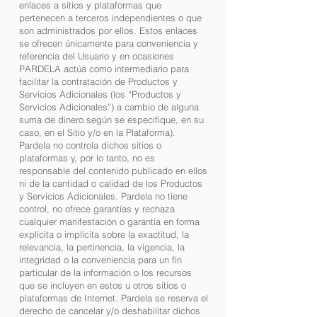
enlaces a sitios y plataformas que
pertenecen a terceros independientes o que
son administrados por ellos. Estos enlaces
se ofrecen únicamente para conveniencia y
referencia del Usuario y en ocasiones
PARDELA actúa como intermediario para
facilitar la contratación de Productos y
Servicios Adicionales (los “Productos y
Servicios Adicionales”) a cambio de alguna
suma de dinero según se especifique, en su
caso, en el Sitio y/o en la Plataforma).
Pardela no controla dichos sitios o
plataformas y, por lo tanto, no es
responsable del contenido publicado en ellos
ni de la cantidad o calidad de los Productos
y Servicios Adicionales. Pardela no tiene
control, no ofrece garantías y rechaza
cualquier manifestación o garantía en forma
explícita o implícita sobre la exactitud, la
relevancia, la pertinencia, la vigencia, la
integridad o la conveniencia para un fin
particular de la información o los recursos
que se incluyen en estos u otros sitios o
plataformas de Internet. Pardela se reserva el
derecho de cancelar y/o deshabilitar dichos