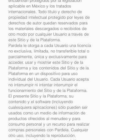
encuentran protegidos por la legislación
aplicable en México y los tratados
internacionales. Todo título y derecho de
propiedad intelectual protegido por leyes de
derechos de autor quedan reservados para
los materiales descargados o recibidos de
otro modo por cualquier Usuario a través de
este Sitio y de la Plataforma.
Pardela le otorga a cada Usuario una licencia
no exclusiva, limitada, no transferible total o
parcialmente, única y exclusivamente para
acceder, usar y mostrar este Sitio y de la
Plataforma y los contenidos del Sitio y de la
Plataforma en un dispositivo para uso
individual del Usuario. Cada Usuario acepta
no interrumpir ni intentar interrumpir el
funcionamiento del Sitio y de la Plataforma.
El presente Sitio y la Plataforma, su
contenido y el software (incluyendo
cualesquiera aplicaciones) sólo pueden ser
usados como un medio de información de
productos ofrecidos al menudeo y para
consumo personal y un recurso para realizar
compras personales con Pardela. Cualquier
otro uso, incluyendo la reproducción,