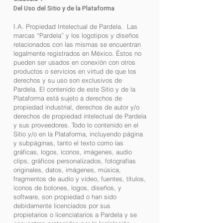
Del Uso del Sitio y de la Plataforma
I.A. Propiedad Intelectual de Pardela. Las
marcas “Pardela” y los logotipos y diseños
relacionados con las mismas se encuentran
legalmente registrados en México. Éstos no
pueden ser usados en conexión con otros
productos o servicios en virtud de que los
derechos y su uso son exclusivos de
Pardela. El contenido de este Sitio y de la
Plataforma está sujeto a derechos de
propiedad industrial, derechos de autor y/o
derechos de propiedad intelectual de Pardela
y sus proveedores. Todo lo contenido en el
Sitio y/o en la Plataforma, incluyendo página
y subpáginas, tanto el texto como las
gráficas, logos, íconos, imágenes, audio
clips, gráficos personalizados, fotografías
originales, datos, imágenes, música,
fragmentos de audio y video, fuentes, títulos,
íconos de botones, logos, diseños, y
software, son propiedad o han sido
debidamente licenciados por sus
propietarios o licenciatarios a Pardela y se