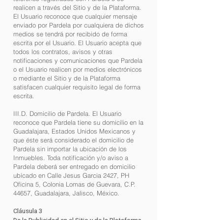
realicen a través del Sitio y de la Plataforma.
El Usuario reconoce que cualquier mensaje
enviado por Pardela por cualquiera de dichos
medios se tendrá por recibido de forma
escrita por el Usuario. El Usuario acepta que
todos los contratos, avisos y otras
notificaciones y comunicaciones que Pardela
o el Usuario realicen por medios electrónicos
o mediante el Sitio y de la Plataforma
satisfacen cualquier requisito legal de forma
escrita.
III.D. Domicilio de Pardela. El Usuario
reconoce que Pardela tiene su domicilio en la
Guadalajara, Estados Unidos Mexicanos y
que éste será considerado el domicilio de
Pardela sin importar la ubicación de los
Inmuebles. Toda notificación y/o aviso a
Pardela deberá ser entregado en domicilio
ubicado en Calle Jesus Garcia 2427, PH
Oficina 5, Colonia Lomas de Guevara, C.P.
44657, Guadalajara, Jalisco, México.
Cláusula 3