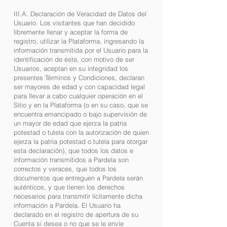
III.A. Declaración de Veracidad de Datos del
Usuario. Los visitantes que han decidido
libremente llenar y aceptar la forma de
registro, utilizar la Plataforma, ingresando la
información transmitida por el Usuario para la
identificación de éste, con motivo de ser
Usuarios, aceptan en su integridad los
presentes Términos y Condiciones, declaran
ser mayores de edad y con capacidad legal
para llevar a cabo cualquier operación en el
Sitio y en la Plataforma (o en su caso, que se
encuentra emancipado o bajo supervisión de
un mayor de edad que ejerza la patria
potestad o tutela con la autorización de quien
ejerza la patria potestad o tutela para otorgar
esta declaración), que todos los datos e
información transmitidos a Pardela son
correctos y veraces, que todos los
documentos que entreguen a Pardela serán
auténticos, y que tienen los derechos
necesarios para transmitir lícitamente dicha
información a Pardela. El Usuario ha
declarado en el registro de apertura de su
Cuenta si desea o no que se le envíe