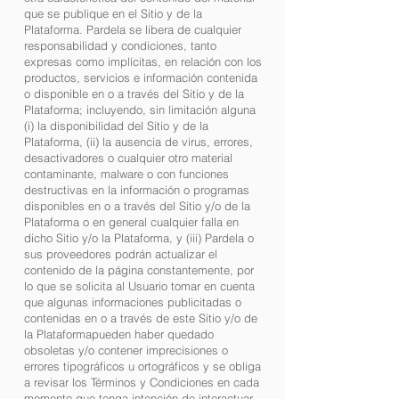
que se publique en el Sitio y de la
Plataforma. Pardela se libera de cualquier
responsabilidad y condiciones, tanto
expresas como implícitas, en relación con los
productos, servicios e información contenida
o disponible en o a través del Sitio y de la
Plataforma; incluyendo, sin limitación alguna
(i) la disponibilidad del Sitio y de la
Plataforma, (ii) la ausencia de virus, errores,
desactivadores o cualquier otro material
contaminante, malware o con funciones
destructivas en la información o programas
disponibles en o a través del Sitio y/o de la
Plataforma o en general cualquier falla en
dicho Sitio y/o la Plataforma, y (iii) Pardela o
sus proveedores podrán actualizar el
contenido de la página constantemente, por
lo que se solicita al Usuario tomar en cuenta
que algunas informaciones publicitadas o
contenidas en o a través de este Sitio y/o de
la Plataformapueden haber quedado
obsoletas y/o contener imprecisiones o
errores tipográficos u ortográficos y se obliga
a revisar los Términos y Condiciones en cada
momento que tenga intención de interactuar