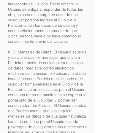
irrevocable del Usuario. Por lo anterior, el
Usuario se obliga a responder de todas las
obligaciones a su cargo en caso de que
cualquier persona ingrese al Sitio o a la
Plataforma con los datos de su cuenta y
contraseña independientemente de que
dicha persona haya o no haya obtenido el
consentimiento previo del Usuario.
III.C. Mensajes de Datos. El Usuario acuerda
y conviene que los mensajes que envíe a
Pardela a través de cualesquiera mensajes
de datos, mediante correo electrónico,
mediante conferencias telefónicas a o desde
los teléfonos de Pardela o del Usuario o de
cualquier forma señalada en el Sitio y de la
Plataforma serán vinculantes para el Usuario
como una forma de manifestación expresa y
por escrito de su voluntad y podrán ser
conservados por Pardela. El Usuario autoriza
que Pardela asuma que cualesquiera
mensajes de datos o de cualquier naturaleza
han sido emitidos por el Usuario cuando
provengan de cualquiera de las direcciones o
teléfonos registrados con Pardela o se