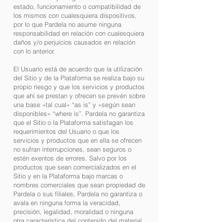
estado, funcionamiento o compatibilidad de
los mismos con cualesquiera dispositivos,
por lo que Pardela no asume ninguna
responsabilidad en relación con cualesquiera
daños y/o perjuicios causados en relación
con lo anterior.
El Usuario está de acuerdo que la utilización
del Sitio y de la Plataforma se realiza bajo su
propio riesgo y que los servicios y productos
que ahí se prestan y ofrecen se prevén sobre
una base «tal cual» “as is” y «según sean
disponibles» “where is”. Pardela no garantiza
que el Sitio o la Plataforma satisfagan los
requerimientos del Usuario o que los
servicios y productos que en ella se ofrecen
no sufran interrupciones, sean seguros o
estén exentos de errores. Salvo por los
productos que sean comercializados en el
Sitio y en la Plataforma bajo marcas o
nombres comerciales que sean propiedad de
Pardela o sus filiales, Pardela no garantiza o
avala en ninguna forma la veracidad,
precisión, legalidad, moralidad o ninguna
otra característica del contenido del material