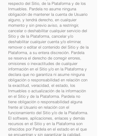
respecto del Sitio, de la Plataforma y de los
Inmuebles. Pardela no asume ninguna
obligación de mantener la cuenta de Usuario
alguno, y tendrá derecho, en cualquier
momento y sin previo aviso, a restringir,
cancelar o deshabilitar cualquier servicio del
Sitio y de la Plataforma, cancelar y/o
deshabilitar cualquier cuenta y/o eliminar,
remover o editar el contenido del Sitio y de la
Plataforma, a su entera discreción. Pardela
se reserva el derecho de corregir errores,
omisiones o inexactitudes de cualquier
información en el Sitio y/o en la Plataforma y
declara que no garantiza ni asume ninguna
obligación o responsabilidad en relación con
la exactitud, veracidad, el estado, los
Inmuebles o actualización de la información
en el Sitio y de la Plataforma. Pardela no
tiene obligación o responsabilidad alguna
frente al Usuario en relación con el
funcionamiento del Sitio y/o de la Plataforma.
El software, aplicaciones, enlaces y demás
recursos en el Sitio y en la Plataforma son
ofrecidos por Pardela en el estado en el que
se encuentran y sin garantizar la calidad,