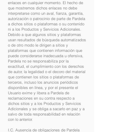
enlaces en cualquier momento. El hecho de
que mostremos dichos enlaces no debe
interpretarse como un aval, fianza, garantía,
autorización o patrocinio de parte de Pardela
a dichos sitios o plataformas o su contenido
ni a los Productos y Servicios Adicionales.
Debido a que algunos sitios y plataformas
usan resultados de búsqueda automatizados
o de otro modo le dirigen a sitios y
plataformas que contienen información que
puede considerarse inadecuada u ofensiva,
Pardela no se responsabiliza por la
exactitud, el cumplimiento con los derechos
de autor, la legalidad o el decoro del material
que contienen los sitios o plataformas de
terceros, incluso los anuncios periódicos
disponibles en línea, y por el presente el
Usuario exime y libera a Pardela de
reclamaciones en su contra respecto a
dichos sitios y a los Productos y Servicios
Adicionales y se obliga a sacarlo en paz y a
salvo de toda responsabilidad en relación
con lo anterior.
I.C. Ausencia de obligaciones de Pardela