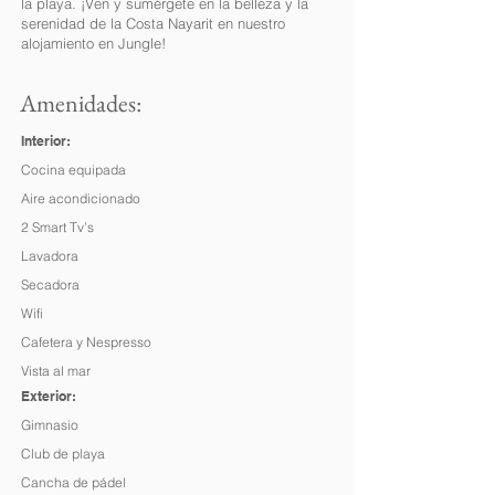
la playa. ¡Ven y sumérgete en la belleza y la
serenidad de la Costa Nayarit en nuestro
alojamiento en Jungle!
Amenidades:
Interior:
Cocina equipada
Aire acondicionado
2 Smart Tv’s
Lavadora
Secadora
Wifi
Cafetera y Nespresso
Vista al mar
Exterior:
Gimnasio
Club de playa
Cancha de pádel