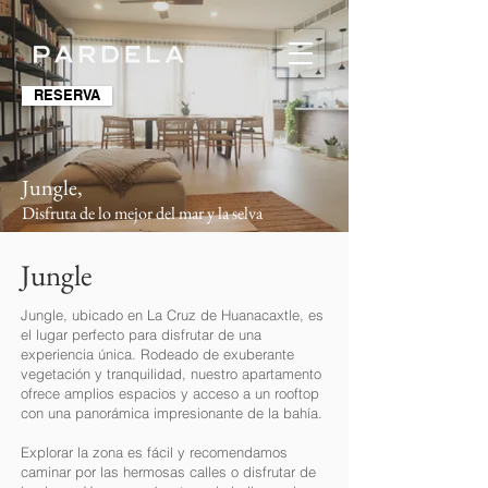
RESERVA
Jungle,
Disfruta de lo mejor del mar y la selva
Jungle
Jungle, ubicado en La Cruz de Huanacaxtle, es
el lugar perfecto para disfrutar de una
experiencia única. Rodeado de exuberante
vegetación y tranquilidad, nuestro apartamento
ofrece amplios espacios y acceso a un rooftop
con una panorámica impresionante de la bahía.
Explorar la zona es fácil y recomendamos
caminar por las hermosas calles o disfrutar de