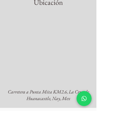
Ubicación
Carretera a Punta Mita KM2.6, La Cruz de
Huanacaxtle, Nay, Mex
RESERVAR