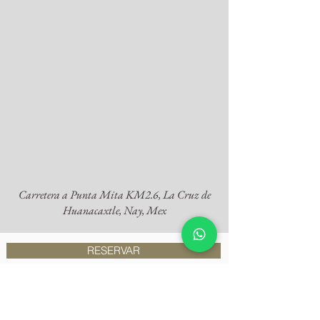
Carretera a Punta Mita KM2.6, La Cruz de
Huanacaxtle, Nay, Mex
RESERVAR
PARDELA es la nueva gran entrada al espíritu
Mexicano. Un nuevo concepto de hospitalidad