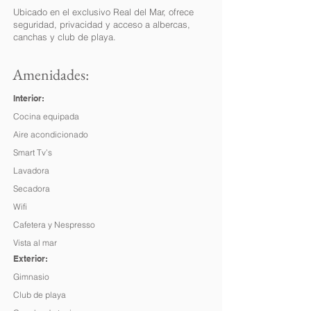
Ubicado en el exclusivo Real del Mar, ofrece
seguridad, privacidad y acceso a albercas,
canchas y club de playa.
Amenidades:
Interior:
Cocina equipada
Aire acondicionado
Smart Tv’s
Lavadora
Secadora
Wifi
Cafetera y Nespresso
Vista al mar
Exterior:
Gimnasio
Club de playa