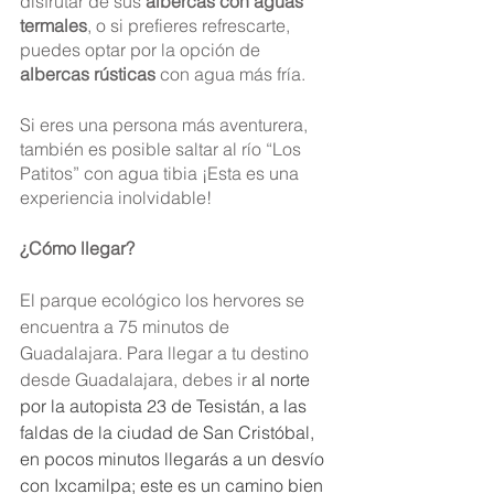
disfrutar de sus 
albercas con aguas 
termales
, o si prefieres refrescarte, 
puedes optar por la opción de 
albercas rústicas
 con agua más fría. 
Si eres una persona más aventurera, 
también es posible saltar al río “Los 
Patitos” con agua tibia ¡Esta es una 
experiencia inolvidable! 
¿Cómo llegar?
El parque ecológico los hervores se 
encuentra a 75 minutos de 
Guadalajara. Para llegar a tu destino 
desde Guadalajara, debes ir 
al norte 
por la autopista 23 de Tesistán, a las 
faldas de la ciudad de San Cristóbal, 
en pocos minutos llegarás a un desvío 
con Ixcamilpa; este es un camino bien 