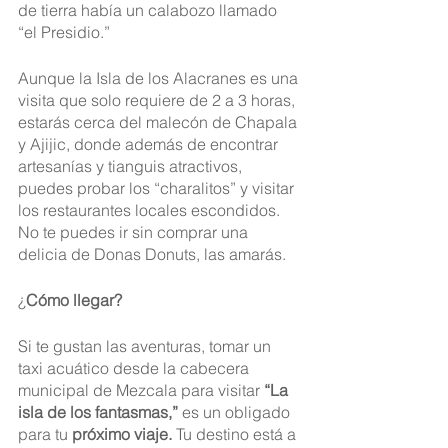
de tierra había un calabozo llamado 
“el Presidio.”
Aunque la Isla de los Alacranes es una 
visita que solo requiere de 2 a 3 horas, 
estarás cerca del malecón de Chapala 
y Ajijic, donde además de encontrar 
artesanías y tianguis atractivos, 
puedes probar los “charalitos” y visitar 
los restaurantes locales escondidos. 
No te puedes ir sin comprar una 
delicia de Donas Donuts, las amarás.
¿
Cómo llegar?
Si te gustan las aventuras, tomar un 
taxi acuático desde la cabecera 
municipal de Mezcala para visitar 
“La 
isla de los fantasmas,”
 es un obligado 
para tu 
próximo viaje.
 Tu destino está a 