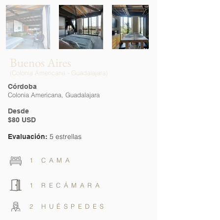
Buenos Aires
(Colonia Americana - Guadalajara)
Córdoba
Colonia Americana, Guadalajara
Desde
$80 USD
5 estrellas
Evaluación:
1 CAMA
1 RECÁMARA
2 HUÉSPEDES