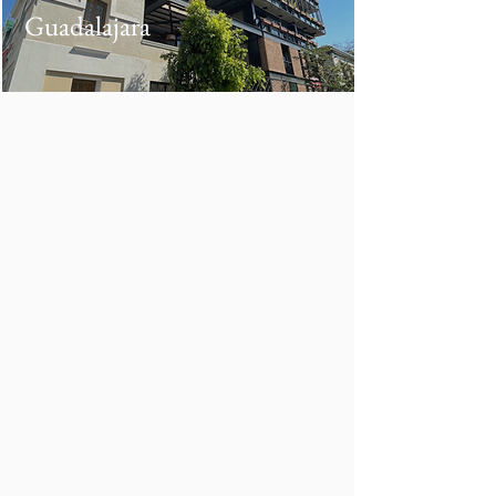
Guadalajara