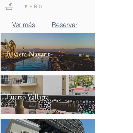
1 BAÑO
Ver más
Reservar
Riviera Nayarit
Puerto Vallarta