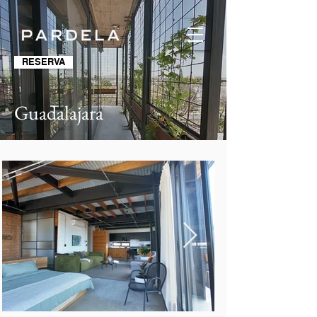
RESERVA
Guadalajara