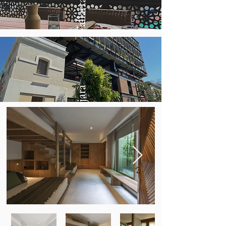
Puerto Vallarta
Guadalajara