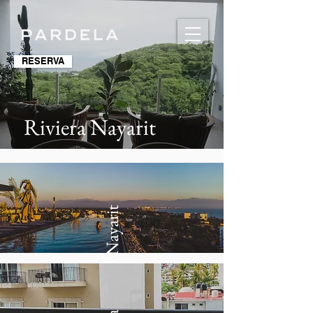
RESERVA
Riviera Nayarit
Riviera Nayarit