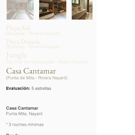
Playa Sol
(Bucerías - Riviera Nayarit)
Playa Dorada
(Bucerías - Riviera Nayarit)
Jungle
(La Cruz de Huanacaxtle - Riviera Nayarit)
Casa Cantamar
(Punta de Mita - Riviera Nayarit)
5 estrellas
Evaluación:
Casa Cantamar
Punta Mita, Nayarit
* 3 noches mínimas