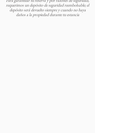
Para garantizar tu reserva y por razones de seguridad,
requerimos un depósito de seguridad reembolsable; el
depósito será devuelto siempre y cuando no haya
daños a la propiedad durante tu estancia