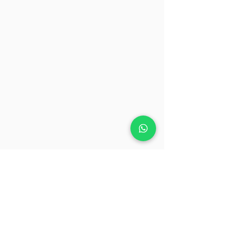
Realiza tu pago seguro con
PayPal o Tarjetas de Crédito.